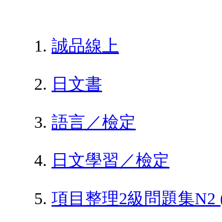
誠品線上
日文書
語言／檢定
日文學習／檢定
項目整理2級問題集N2 (