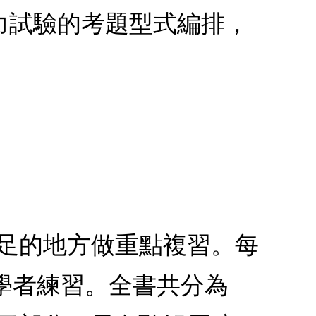
力試驗的考題型式編排，
不足的地方做重點複習。每
學者練習。全書共分為