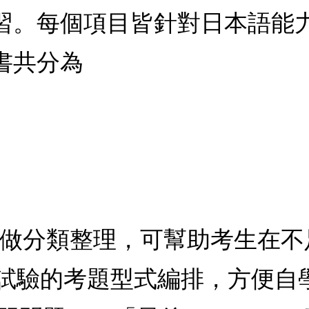
習。每個項目皆針對日本語能
書共分為
目做分類整理，可幫助考生在
試驗的考題型式編排，方便自