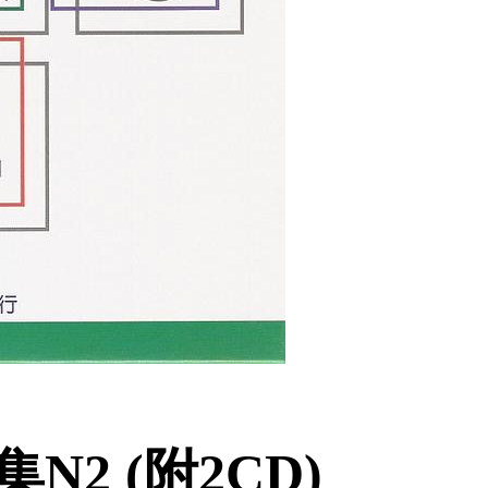
2 (附2CD)