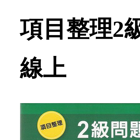
項目整理2級問
線上