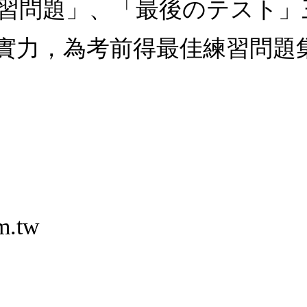
習問題」、「最後のテスト」
實力，為考前得最佳練習問題
m.tw