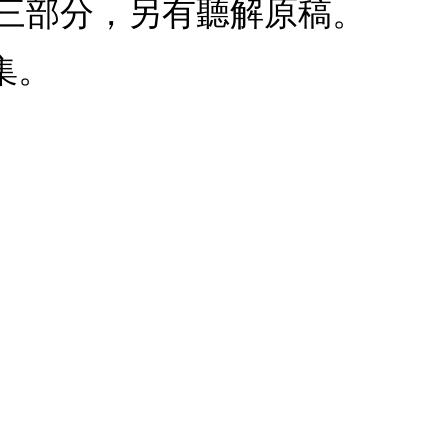
三部分，另有聽解原稿。
集。