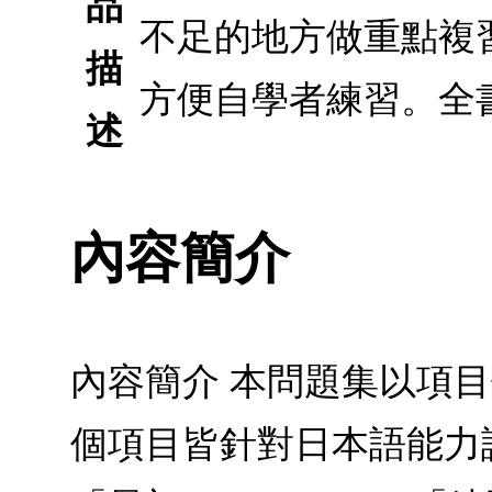
品
不足的地方做重點複
描
方便自學者練習。全
述
內容簡介
內容簡介 本問題集以項
個項目皆針對日本語能力