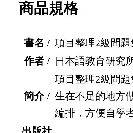
商品規格
書名 /
項目整理2級問題集N
作者 /
日本語教育研究
項目整理2級問題
簡介 /
生在不足的地方
編排，方便自學
出版社