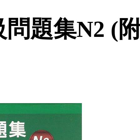
題集N2 (附2