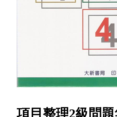
項目整理2級問題集N