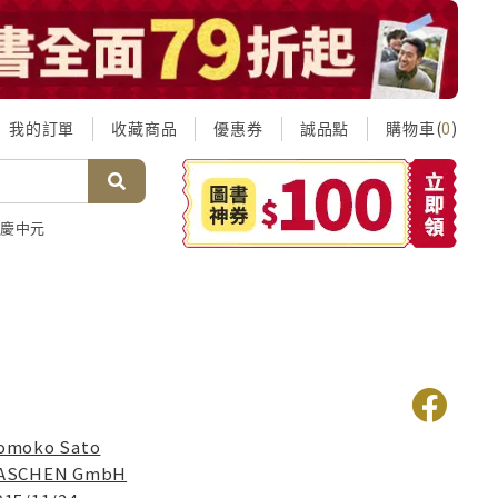
我的訂單
收藏商品
優惠券
誠品點
購物車(
)
0
慶中元
omoko Sato
ASCHEN GmbH