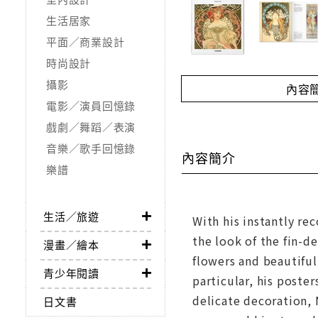
生活居家
平面／商業設計
時尚設計
攝影
內容
電影／演員回憶錄
戲劇／舞蹈／表演
音樂／歌手回憶錄
內容簡介
樂譜
生活／旅遊
With his instantly re
the look of the fin-d
漫畫／繪本
flowers and beautiful
青少年閱讀
particular, his poste
delicate decoration,
日文書