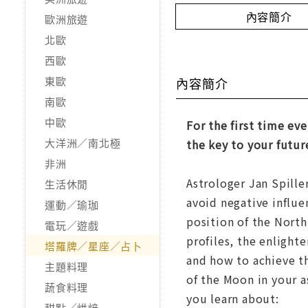
內容簡介
歐洲旅遊
北歐
西歐
東歐
內容簡介
南歐
中歐
For the first time ev
大洋洲／南北極
the key to your futur
非洲
Astrologer Jan Spille
生活休閒
avoid negative influe
運動／瑜珈
position of the Nort
電玩／遊戲
profiles, the enlight
塔羅牌／星座／占卜
and how to achieve th
主題料理
of the Moon in your a
蔬食料理
you learn about:
甜點／烘焙