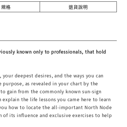
規格
退貨說明
eviously known only to professionals, that hold
, your deepest desires, and the ways you can
e purpose, as revealed in your chart by the
e to gain from the commonly known sun-sign
n explain the life lessons you came here to learn
 you how to locate the all-important North Node
 of its influence and exclusive exercises to help