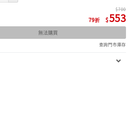
700
553
79
無法購買
查詢門市庫存