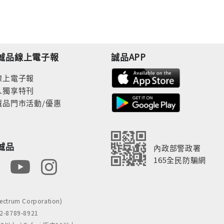
誠品線上電子報
誠品APP
線上電子報
人獨享特刊
誠品門市活動/優惠
誠品
內政部警政署
165全民防騙網
rum Corporation)
8789-8921