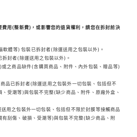
費用(整新費)，或影響您的退貨權利，請您在拆封前決
腦軟體等) 包裝已拆封者(除運送用之包裝以外)。
拆封者(除運送用之包裝以外)。
)或之商品缺件(含購買商品、附件、內外包裝、贈品等)
商品已拆封者(除運送用之包裝外一切包裝、包括但不
損、受潮等)與包裝不完整(缺少商品、附件、原廠外盒、
運送用之包裝外一切包裝、包括但不限於封膜等接觸商品
觀有刮傷、破損、受潮等)與包裝不完整(缺少商品、附