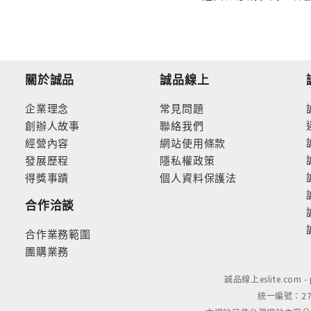
關於誠品
誠品線上
企業理念
常見問題
創辦人故事
聯絡我們
經營內容
網站使用條款
發展歷程
隱私權政策
得獎事蹟
個人資料保護法
合作洽談
合作業務範圍
團購業務
誠品線上eslite.com 
統一編號：279