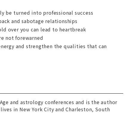
ly be turned into professional success
ack and sabotage relationships
d over you can lead to heartbreak
are not forewarned
ergy and strengthen the qualities that can
 Age and astrology conferences and is the author
lives in New York City and Charleston, South