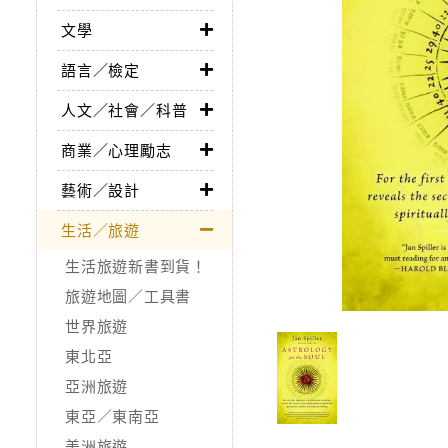
文學
語言／檢定
人文／社會／科普
商業／心理勵志
藝術／設計
生活／旅遊
生活旅遊新書到貨！
旅遊地圖／工具書
世界旅遊
東北亞
亞洲旅遊
東亞／東南亞
美洲旅遊