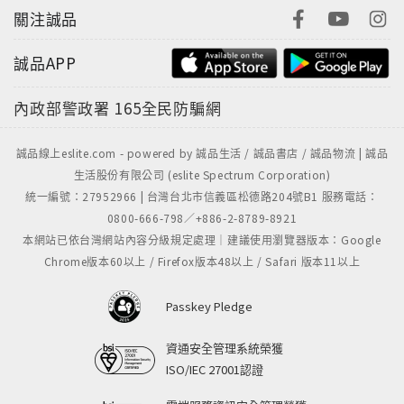
關注誠品
誠品APP
內政部警政署
165全民防騙網
誠品線上eslite.com - powered by 誠品生活 / 誠品書店 / 誠品物流 | 誠品
生活股份有限公司 (eslite Spectrum Corporation)
統一編號：27952966 | 台灣台北市信義區松德路204號B1 服務電話：
0800-666-798／+886-2-8789-8921
本網站已依台灣網站內容分級規定處理｜建議使用瀏覽器版本：Google
Chrome版本60以上 / Firefox版本48以上 / Safari 版本11以上
Passkey Pledge
資通安全管理系統榮獲
ISO/IEC 27001認證