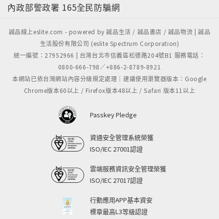
內政部警政署
165全民防騙網
誠品線上eslite.com - powered by 誠品生活 / 誠品書店 / 誠品物流 | 誠品
生活股份有限公司 (eslite Spectrum Corporation)
統一編號：27952966 | 台灣台北市信義區松德路204號B1 服務電話：
0800-666-798／+886-2-8789-8921
本網站已依台灣網站內容分級規定處理｜建議使用瀏覽器版本：Google
Chrome版本60以上 / Firefox版本48以上 / Safari 版本11以上
Passkey Pledge
資通安全管理系統榮獲
ISO/IEC 27001認證
雲端服務資訊安全管理榮獲
ISO/IEC 27017認證
行動應用APP基本資安
標章最高L3等級認證