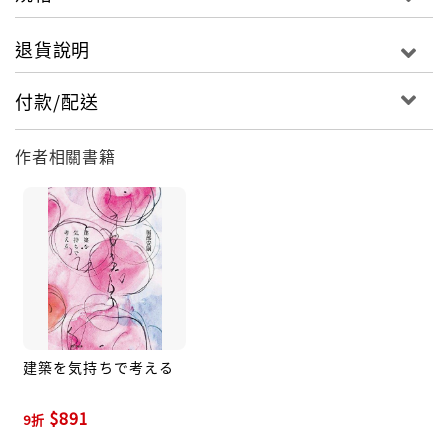
退貨說明
付款/配送
作者相關書籍
建築を気持ちで考える
$891
9折