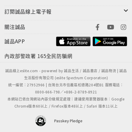
訂閱誠品線上電子報
關注誠品
誠品APP
內政部警政署
165全民防騙網
誠品線上eslite.com - powered by 誠品生活 / 誠品書店 / 誠品物流 | 誠品
生活股份有限公司 (eslite Spectrum Corporation)
統一編號：27952966 | 台灣台北市信義區松德路204號B1 服務電話：
0800-666-798／+886-2-8789-8921
本網站已依台灣網站內容分級規定處理｜建議使用瀏覽器版本：Google
Chrome版本60以上 / Firefox版本48以上 / Safari 版本11以上
Passkey Pledge