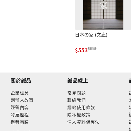
日本の家 (文庫)
615
553
關於誠品
誠品線上
企業理念
常見問題
創辦人故事
聯絡我們
經營內容
網站使用條款
發展歷程
隱私權政策
得獎事蹟
個人資料保護法