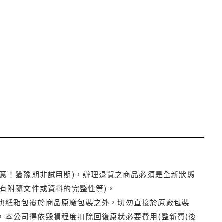
注意！猶豫期非試用期)，辦理退貨之商品必須是全新狀態
有附隨文件或資料的完整性等)。
他紙箱包覆於商品原廠包裝之外，切勿直接於原廠包裝
本公司得依毀損程度扣除回復原狀必要費用(整新費)後