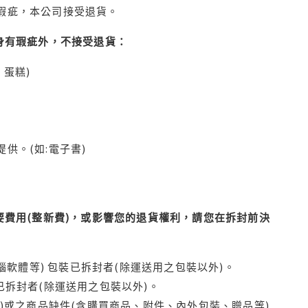
瑕疵，本公司接受退貨。
身有瑕疵外，不接受退貨：
蛋糕)
供。(如:電子書)
費用(整新費)，或影響您的退貨權利，請您在拆封前決
腦軟體等) 包裝已拆封者(除運送用之包裝以外)。
拆封者(除運送用之包裝以外)。
)或之商品缺件(含購買商品、附件、內外包裝、贈品等)