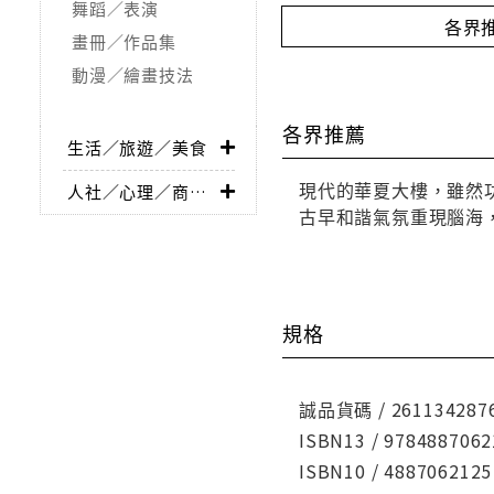
舞蹈／表演
各界
畫冊／作品集
動漫／繪畫技法
各界推薦
生活／旅遊／美食
現代的華夏大樓，雖然
人社／心理／商業／其他
古早和諧氣氛重現腦海
規格
誠品貨碼 / 261134287
ISBN13 / 9784887062
ISBN10 / 4887062125