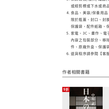
或經剪標或下水或商
食品、美容/保養用
限於瓶蓋、封口、封膜
保護袋、配件紙箱、
家電、3C、畫作、
內容之包裝部分、移除
件、原廠外盒、保護
退貨程序請參閱【客
作者相關書籍
9折