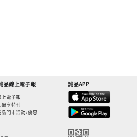
誠品線上電子報
誠品APP
線上電子報
人獨享特刊
誠品門市活動/優惠