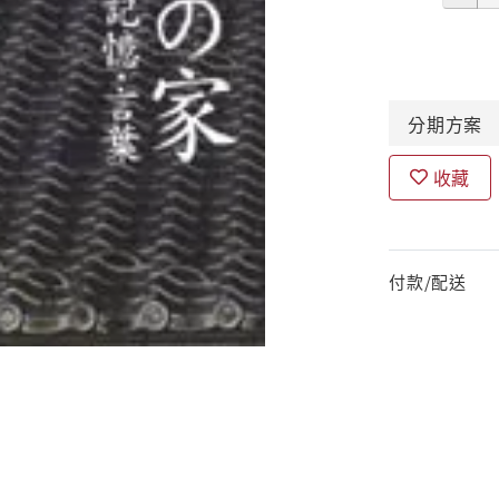
分期
方案
收藏
付款/配送