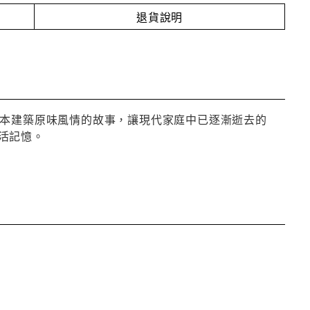
退貨說明
日本建築原味風情的故事，讓現代家庭中已逐漸逝去的
活記憶。