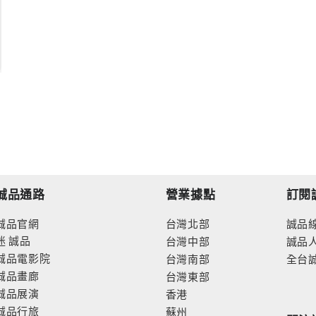
誠品通路
營業據點
訂閱
誠品官網
台灣北部
誠品
迷
誠品
台灣中部
誠品
誠品電影院
台灣南部
全台
誠品畫廊
台灣東部
誠品展演
香港
誠品行旅
蘇州