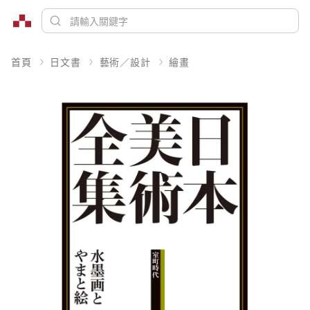
首頁
日文書
藝術／設計
繪畫