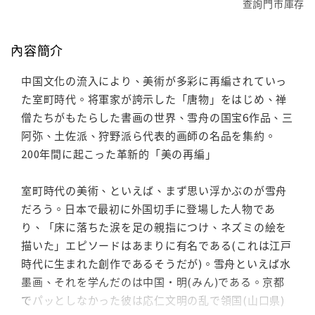
查詢門市庫存
內容簡介
中国文化の流入により、美術が多彩に再編されていっ
た室町時代。将軍家が誇示した「唐物」をはじめ、禅
僧たちがもたらした書画の世界、雪舟の国宝6作品、三
阿弥、土佐派、狩野派ら代表的画師の名品を集約。
200年間に起こった革新的「美の再編」
室町時代の美術、といえば、まず思い浮かぶのが雪舟
だろう。日本で最初に外国切手に登場した人物であ
り、「床に落ちた涙を足の親指につけ、ネズミの絵を
描いた」エピソードはあまりに有名である(これは江戸
時代に生まれた創作であるそうだが)。雪舟といえば水
墨画、それを学んだのは中国・明(みん)である。京都
でパッとしなかった彼は応仁文明の乱で領国(山口県)