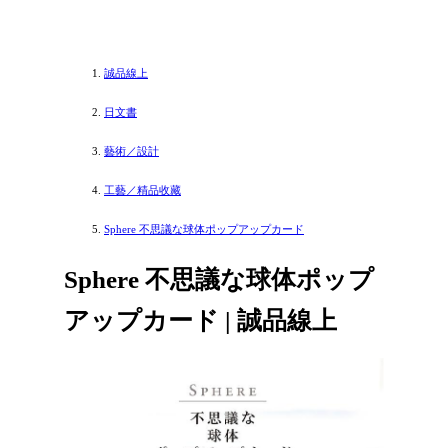
誠品線上
日文書
藝術／設計
工藝／精品收藏
Sphere 不思議な球体ポップアップカード
Sphere 不思議な球体ポップ
アップカード | 誠品線上