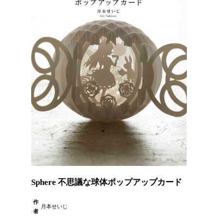
Sphere 不思議な球体ポップアップカード
作
月本せいじ
者