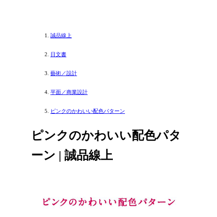
誠品線上
日文書
藝術／設計
平面／商業設計
ピンクのかわいい配色パターン
ピンクのかわいい配色パタ
ーン | 誠品線上