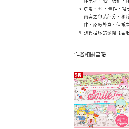
保護袋、配件紙箱、
家電、3C、畫作、
內容之包裝部分、移除
件、原廠外盒、保護
退貨程序請參閱【客
作者相關書籍
9折