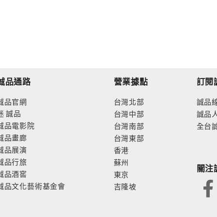
誠品通路
營業據點
訂閱
誠品官網
台灣北部
誠品
迷
誠品
台灣中部
誠品
誠品電影院
台灣南部
全台
誠品畫廊
台灣東部
誠品展演
香港
誠品行旅
蘇州
關注
誠品酒窖
東京
誠品文化藝術基金會
吉隆坡