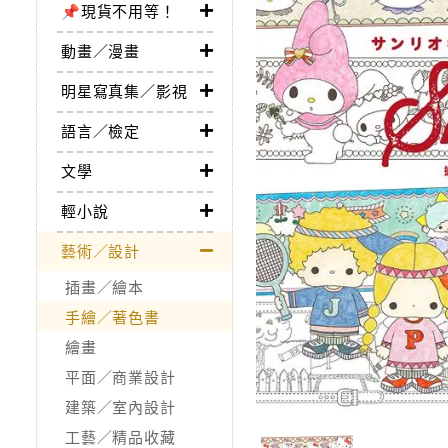
📌現貨不用等！
動畫／漫畫
明星寫真集／影視
語言／檢定
文學
輕小說
藝術／設計
插畫／繪本
手繪／著色書
繪畫
平面／商業設計
建築／室內設計
工藝／精品收藏