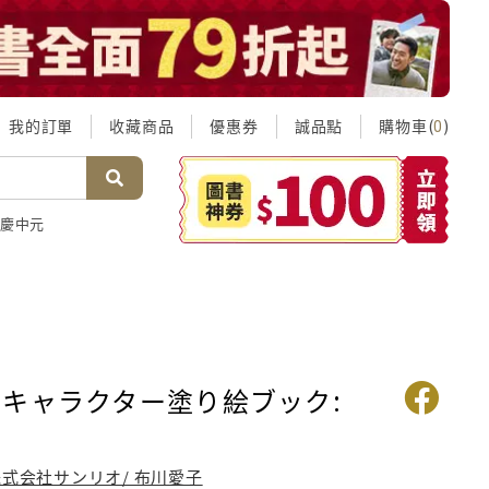
我的訂單
收藏商品
優惠券
誠品點
購物車(
)
0
慶中元
キャラクター塗り絵ブック:
株式会社サンリオ/ 布川愛子