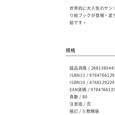
世界的に大人気のサン
り絵ブックが登場。塗
絵です。
規格
誠品貨碼 / 268136044
ISBN13 / 9784766129
ISBN10 / 4766129229
EAN貨碼 / 978476612
頁數 / 80
注音版 / 否
裝訂 / S:軟精裝