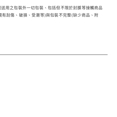
運送用之包裝外一切包裝、包括但不限於封膜等接觸商品
觀有刮傷、破損、受潮等)與包裝不完整(缺少商品、附