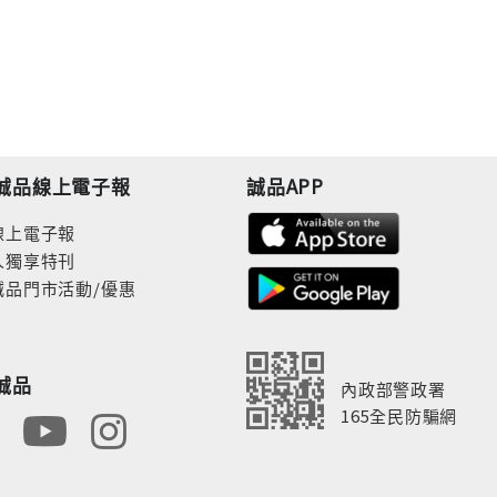
誠品線上電子報
誠品APP
線上電子報
人獨享特刊
誠品門市活動/優惠
誠品
內政部警政署
165全民防騙網