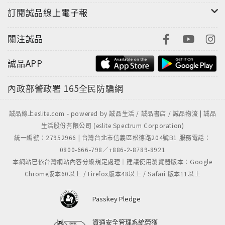
訂閱誠品線上電子報
關注誠品
誠品APP
內政部警政署
165全民防騙網
誠品線上eslite.com - powered by 誠品生活 / 誠品書店 / 誠品物流 | 誠品
生活股份有限公司 (eslite Spectrum Corporation)
統一編號：27952966 | 台灣台北市信義區松德路204號B1 服務電話：
0800-666-798／+886-2-8789-8921
本網站已依台灣網站內容分級規定處理｜建議使用瀏覽器版本：Google
Chrome版本60以上 / Firefox版本48以上 / Safari 版本11以上
Passkey Pledge
資通安全管理系統榮獲