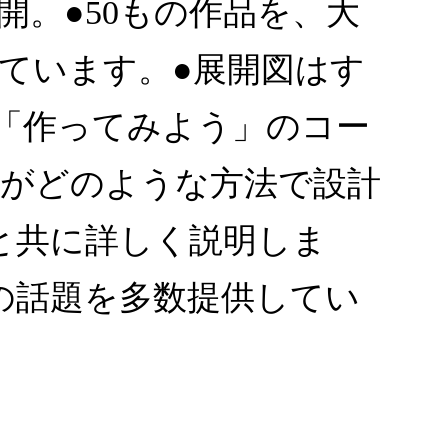
。●50もの作品を、大
ています。●展開図はす
「作ってみよう」のコー
品がどのような方法で設計
と共に詳しく説明しま
の話題を多数提供してい