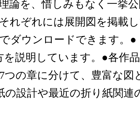
理論を、惜しみもなく一挙公開
それぞれには展開図を掲載し
でダウンロードできます。●
方を説明しています。●各作
7つの章に分けて、豊富な図
紙の設計や最近の折り紙関連