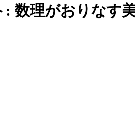
: 数理がおりなす