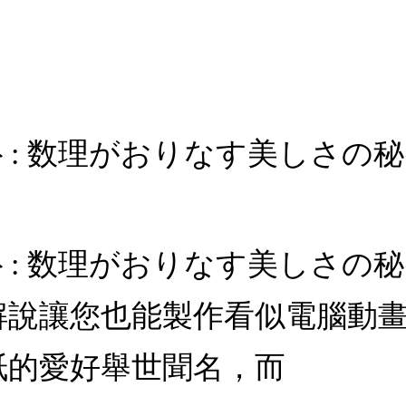
: 数理がおりなす美しさの秘
: 数理がおりなす美しさの秘
解說讓您也能製作看似電腦動
紙的愛好舉世聞名，而