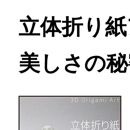
立体折り紙
美しさの秘密