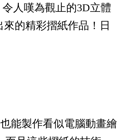
：令人嘆為觀止的3D立體
出來的精彩摺紙作品！日
您也能製作看似電腦動畫繪