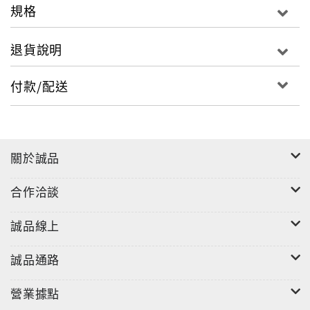
規格
退貨說明
付款/配送
關於誠品
合作洽談
誠品線上
誠品通路
營業據點