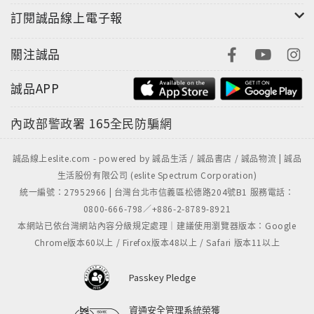
訂閱誠品線上電子報
關注誠品
誠品APP
內政部警政署
165全民防騙網
誠品線上eslite.com - powered by 誠品生活 / 誠品書店 / 誠品物流 | 誠品
生活股份有限公司 (eslite Spectrum Corporation)
統一編號：27952966 | 台灣台北市信義區松德路204號B1 服務電話：
0800-666-798／+886-2-8789-8921
本網站已依台灣網站內容分級規定處理｜建議使用瀏覽器版本：Google
Chrome版本60以上 / Firefox版本48以上 / Safari 版本11以上
Passkey Pledge
資通安全管理系統榮獲