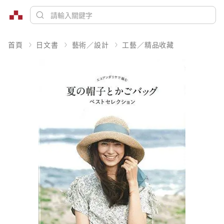
首頁
日文書
藝術／設計
工藝／精品收藏