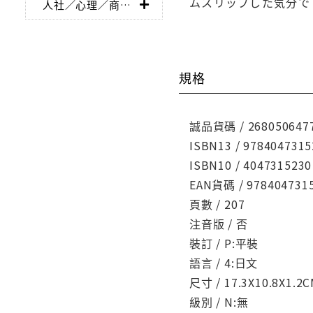
ムスリップした気分で
人社／心理／商業／其他
規格
誠品貨碼 / 268050647
ISBN13 / 9784047315
ISBN10 / 4047315230
EAN貨碼 / 978404731
頁數 / 207
注音版 / 否
裝訂 / P:平裝
語言 / 4:日文
尺寸 / 17.3X10.8X1.2
級別 / N:無