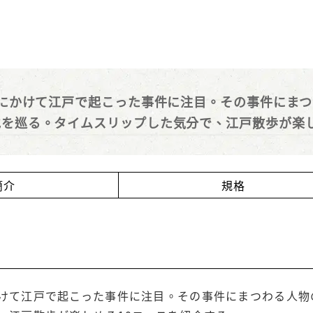
にかけて江戸で起こった事件に注目。その事件にまつ
地を巡る。タイムスリップした気分で、江戸散歩が楽し
簡介
規格
けて江戸で起こった事件に注目。その事件にまつわる人物