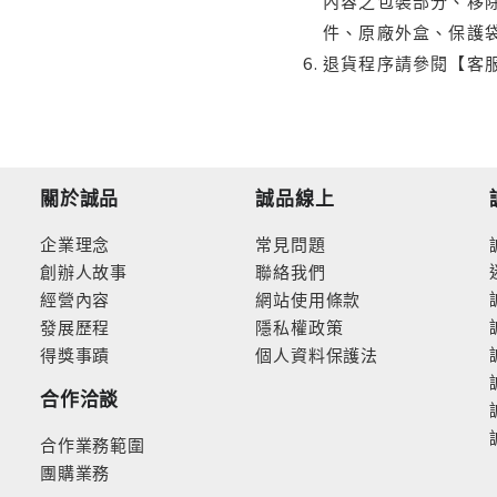
內容之包裝部分、移除
件、原廠外盒、保護
退貨程序請參閱【客
關於誠品
誠品線上
企業理念
常見問題
創辦人故事
聯絡我們
經營內容
網站使用條款
發展歷程
隱私權政策
得獎事蹟
個人資料保護法
合作洽談
合作業務範圍
團購業務