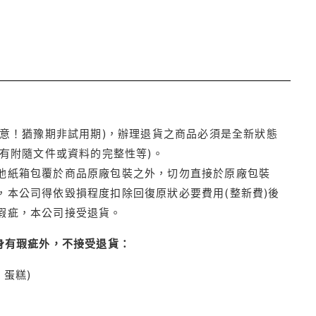
注意！猶豫期非試用期)，辦理退貨之商品必須是全新狀態
有附隨文件或資料的完整性等)。
他紙箱包覆於商品原廠包裝之外，切勿直接於原廠包裝
本公司得依毀損程度扣除回復原狀必要費用(整新費)後
瑕疵，本公司接受退貨。
身有瑕疵外，不接受退貨：
蛋糕)