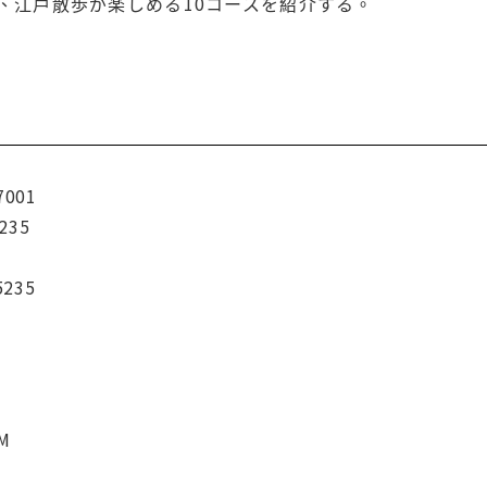
、江戸散歩が楽しめる10コースを紹介する。
7001
235
5235
CM