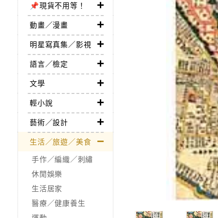
📌現貨不用等！
動畫／漫畫
明星寫真集／影視
語言／檢定
文學
輕小說
藝術／設計
生活／旅遊／美食
手作／編織／刺繡
休閒娛樂
生活居家
醫療／健康養生
運動