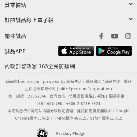
營業據點
訂閱誠品線上電子報
關注誠品
誠品APP
內政部警政署
165全民防騙網
誠品線上eslite.com - powered by 誠品生活 / 誠品書店 / 誠品物流 | 誠品
生活股份有限公司 (eslite Spectrum Corporation)
統一編號：27952966 | 台灣台北市信義區松德路204號B1 服務電話：
0800-666-798／+886-2-8789-8921
本網站已依台灣網站內容分級規定處理｜建議使用瀏覽器版本：Google
Chrome版本60以上 / Firefox版本48以上 / Safari 版本11以上
Passkey Pledge