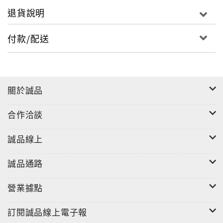
退貨說明
付款/配送
關於誠品
合作洽談
誠品線上
誠品通路
營業據點
訂閱誠品線上電子報