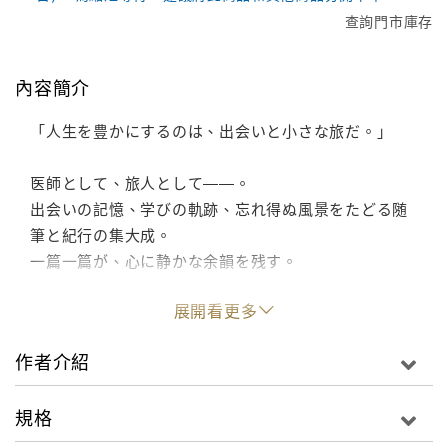
查詢門市庫存
內容簡介
「人生を豊かにするのは、出会いと小さな旅だ。」
医師として、旅人として――。
出会いの記憶、学びの軌跡、忘れ得ぬ風景をたどる随
筆と紀行の集大成。
一篇一篇が、心に静かな余韻を残す。
展開看更多
作者介紹
規格