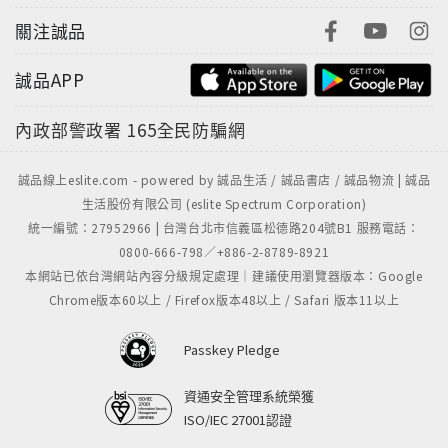
關注誠品
誠品APP
內政部警政署
165全民防騙網
誠品線上eslite.com - powered by 誠品生活 / 誠品書店 / 誠品物流 | 誠品
生活股份有限公司 (eslite Spectrum Corporation)
統一編號：27952966 | 台灣台北市信義區松德路204號B1 服務電話：
0800-666-798／+886-2-8789-8921
本網站已依台灣網站內容分級規定處理｜建議使用瀏覽器版本：Google
Chrome版本60以上 / Firefox版本48以上 / Safari 版本11以上
Passkey Pledge
資通安全管理系統榮獲
ISO/IEC 27001認證