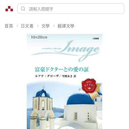
首頁
日文書
文學
翻譯文學