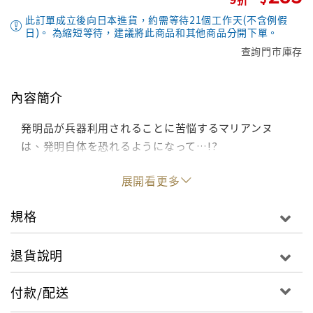
此訂單成立後向日本進貨，約需等待21個工作天(不含例假
日)。 為縮短等待，建議將此商品和其他商品分開下單。
查詢門市庫存
內容簡介
発明品が兵器利用されることに苦悩するマリアンヌ
は、発明自体を恐れるようになって…!?
展開看更多
規格
退貨說明
付款/配送