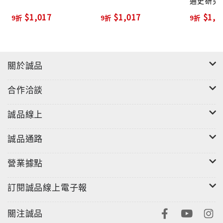
通史研究
$1,017
$1,017
$1,0
9折
9折
9折
關於誠品
合作洽談
誠品線上
誠品通路
營業據點
訂閱誠品線上電子報
關注誠品