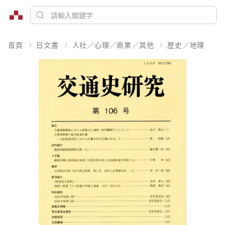
首頁
日文書
人社／心理／商業／其他
歷史／地理