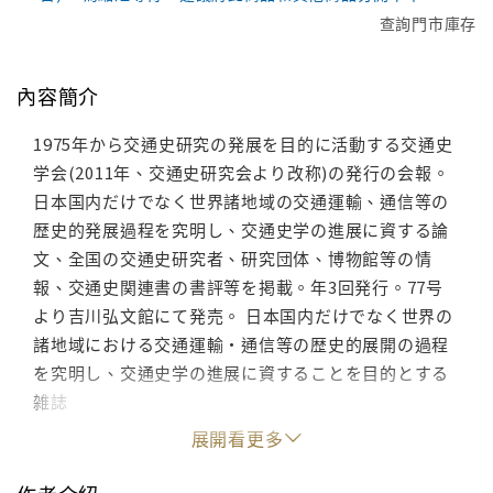
查詢門市庫存
內容簡介
1975年から交通史研究の発展を目的に活動する交通史
学会(2011年、交通史研究会より改称)の発行の会報。
日本国内だけでなく世界諸地域の交通運輸、通信等の
歴史的発展過程を究明し、交通史学の進展に資する論
文、全国の交通史研究者、研究団体、博物館等の情
報、交通史関連書の書評等を掲載。年3回発行。77号
より吉川弘文館にて発売。 日本国内だけでなく世界の
諸地域における交通運輸・通信等の歴史的展開の過程
を究明し、交通史学の進展に資することを目的とする
雑誌
展開看更多