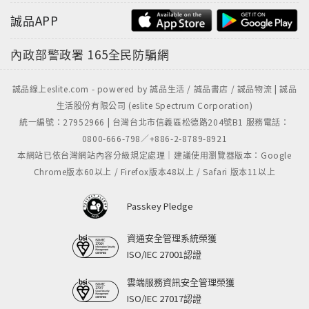
誠品APP
內政部警政署
165全民防騙網
誠品線上eslite.com - powered by 誠品生活 / 誠品書店 / 誠品物流 | 誠品
生活股份有限公司 (eslite Spectrum Corporation)
統一編號：27952966 | 台灣台北市信義區松德路204號B1 服務電話：
0800-666-798／+886-2-8789-8921
本網站已依台灣網站內容分級規定處理｜建議使用瀏覽器版本：Google
Chrome版本60以上 / Firefox版本48以上 / Safari 版本11以上
Passkey Pledge
資通安全管理系統榮獲
ISO/IEC 27001認證
雲端服務資訊安全管理榮獲
ISO/IEC 27017認證