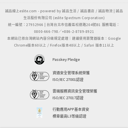
誠品線上eslite.com - powered by 誠品生活 / 誠品書店 / 誠品物流 | 誠品
生活股份有限公司 (eslite Spectrum Corporation)
統一編號：27952966 | 台灣台北市信義區松德路204號B1 服務電話：
0800-666-798／+886-2-8789-8921
本網站已依台灣網站內容分級規定處理｜建議使用瀏覽器版本：Google
Chrome版本60以上 / Firefox版本48以上 / Safari 版本11以上
Passkey Pledge
資通安全管理系統榮獲
ISO/IEC 27001認證
雲端服務資訊安全管理榮獲
ISO/IEC 27017認證
行動應用APP基本資安
標章最高L3等級認證