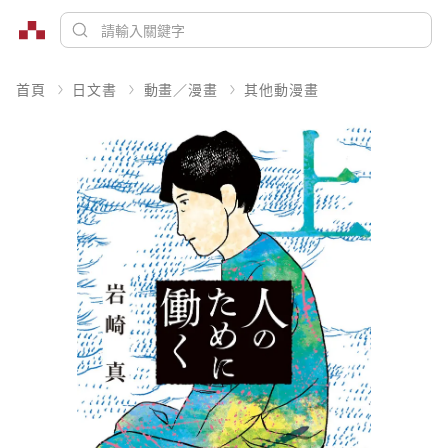
首頁
日文書
動畫／漫畫
其他動漫畫