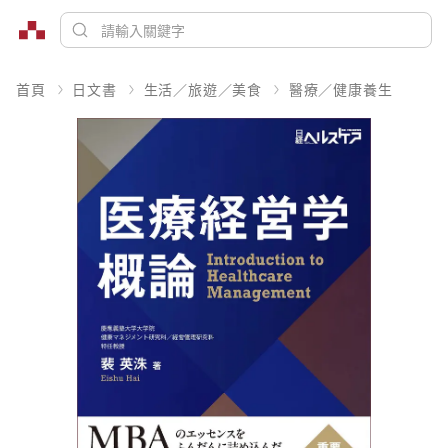
首頁
日文書
生活／旅遊／美食
醫療／健康養生