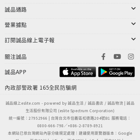
誠品通路
營業據點
訂閱誠品線上電子報
關注誠品
誠品APP
內政部警政署
165全民防騙網
誠品線上eslite.com - powered by 誠品生活 / 誠品書店 / 誠品物流 | 誠品
生活股份有限公司 (eslite Spectrum Corporation)
統一編號：27952966 | 台灣台北市信義區松德路204號B1 服務電話：
0800-666-798／+886-2-8789-8921
本網站已依台灣網站內容分級規定處理｜建議使用瀏覽器版本：Google