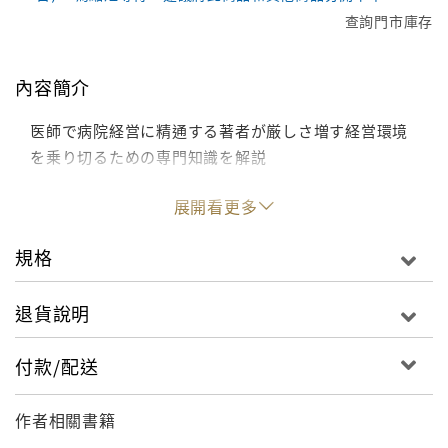
查詢門市庫存
內容簡介
医師で病院経営に精通する著者が厳しさ増す経営環境
を乗り切るための専門知識を解説
展開看更多
規格
退貨說明
付款/配送
作者相關書籍