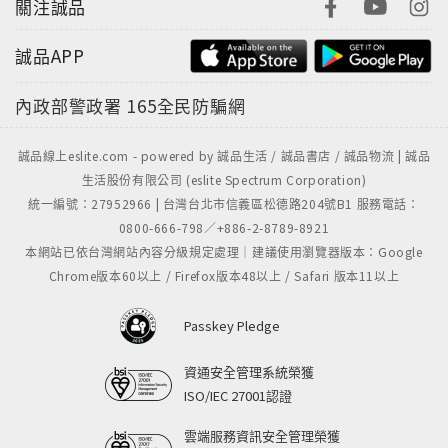
關注誠品
誠品APP
內政部警政署
165全民防騙網
誠品線上eslite.com - powered by 誠品生活 / 誠品書店 / 誠品物流 | 誠品
生活股份有限公司 (eslite Spectrum Corporation)
統一編號：27952966 | 台灣台北市信義區松德路204號B1 服務電話：
0800-666-798／+886-2-8789-8921
本網站已依台灣網站內容分級規定處理｜建議使用瀏覽器版本：Google
Chrome版本60以上 / Firefox版本48以上 / Safari 版本11以上
Passkey Pledge
資通安全管理系統榮獲
ISO/IEC 27001認證
雲端服務資訊安全管理榮獲