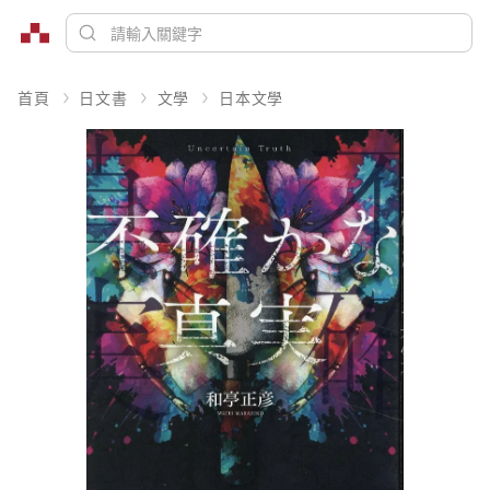
首頁
日文書
文學
日本文學