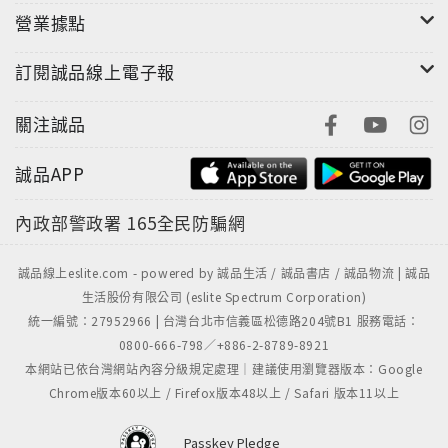
營業據點
訂閱誠品線上電子報
關注誠品
誠品APP
內政部警政署
165全民防騙網
誠品線上eslite.com - powered by 誠品生活 / 誠品書店 / 誠品物流 | 誠品
生活股份有限公司 (eslite Spectrum Corporation)
統一編號：27952966 | 台灣台北市信義區松德路204號B1 服務電話：
0800-666-798／+886-2-8789-8921
本網站已依台灣網站內容分級規定處理｜建議使用瀏覽器版本：Google
Chrome版本60以上 / Firefox版本48以上 / Safari 版本11以上
Passkey Pledge