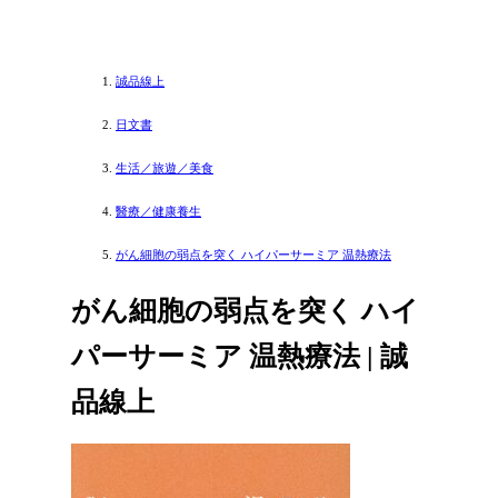
誠品線上
日文書
生活／旅遊／美食
醫療／健康養生
がん細胞の弱点を突く ハイパーサーミア 温熱療法
がん細胞の弱点を突く ハイ
パーサーミア 温熱療法 | 誠
品線上