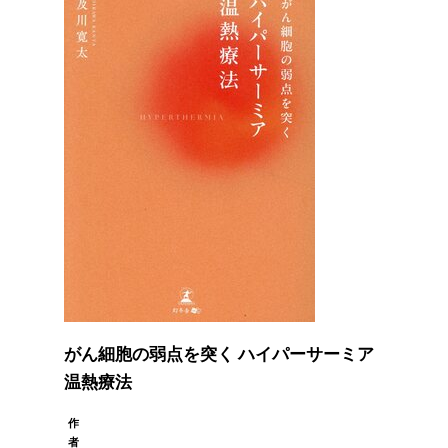
がん細胞の弱点を突く ハイパーサーミア
温熱療法
作
者