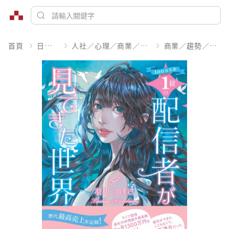
首頁
日文書
人社／心理／商業／其他
商業／趨勢／求職