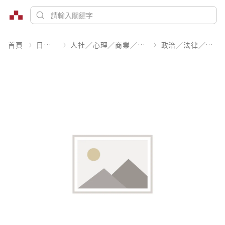
首頁
日文書
人社／心理／商業／其他
政治／法律／社會