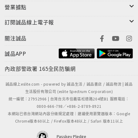
營業據點
訂閱誠品線上電子報
關注誠品
誠品APP
內政部警政署
165全民防騙網
誠品線上eslite.com - powered by 誠品生活 / 誠品書店 / 誠品物流 | 誠品
生活股份有限公司 (eslite Spectrum Corporation)
統一編號：27952966 | 台灣台北市信義區松德路204號B1 服務電話：
0800-666-798／+886-2-8789-8921
本網站已依台灣網站內容分級規定處理｜建議使用瀏覽器版本：Google
Chrome版本60以上 / Firefox版本48以上 / Safari 版本11以上
Passkey Pledge