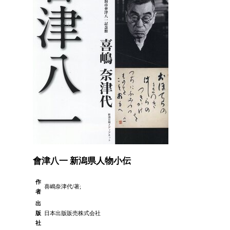
會津八一 新潟県人物小伝
作
喜嶋奈津代/著;
者
出
版
日本出版販売株式会社
社