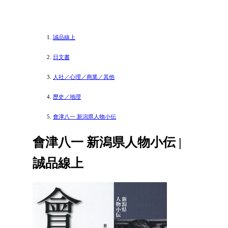
誠品線上
日文書
人社／心理／商業／其他
歷史／地理
會津八一 新潟県人物小伝
會津八一 新潟県人物小伝 |
誠品線上