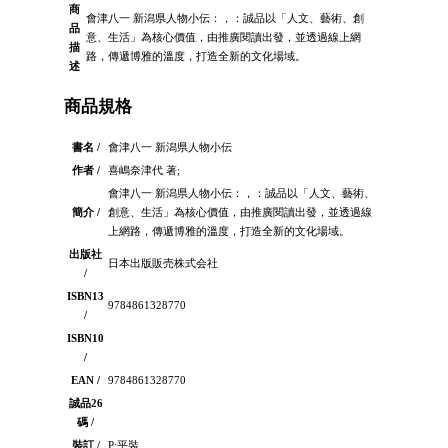
商
會津八一 新潟県人物小伝：，：誠品以「人文、藝術、創
品
意、生活」為核心價值，由推廣閱讀出發，並透過線上網
描
路，傳遞博雅的溫度，打造全新的文化場域。
述
商品規格
書名 /
會津八一 新潟県人物小伝
作者 /
喜嶋奈津代 著;
會津八一 新潟県人物小伝：，：誠品以「人文、藝術、
簡介 /
創意、生活」為核心價值，由推廣閱讀出發，並透過線
上網路，傳遞博雅的溫度，打造全新的文化場域。
出版社
日本出版販売株式会社
/
ISBN13
9784861328770
/
ISBN10
/
EAN /
9784861328770
誠品26
碼 /
裝訂 /
P:平裝