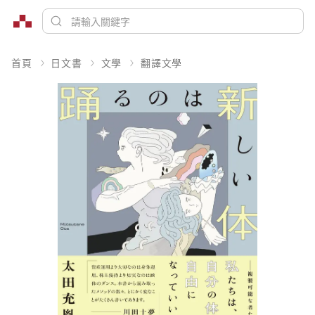
首頁
日文書
文學
翻譯文學