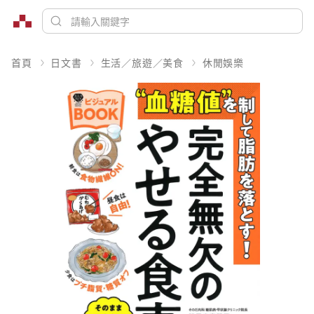
首頁
日文書
生活／旅遊／美食
休閒娛樂