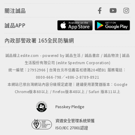
關注誠品
誠品APP
內政部警政署
165全民防騙網
誠品線上eslite.com - powered by 誠品生活 / 誠品書店 / 誠品物流 | 誠品
生活股份有限公司 (eslite Spectrum Corporation)
統一編號：27952966 | 台灣台北市信義區松德路204號B1 服務電話：
0800-666-798／+886-2-8789-8921
本網站已依台灣網站內容分級規定處理｜建議使用瀏覽器版本：Google
Chrome版本60以上 / Firefox版本48以上 / Safari 版本11以上
Passkey Pledge
資通安全管理系統榮獲
ISO/IEC 27001認證