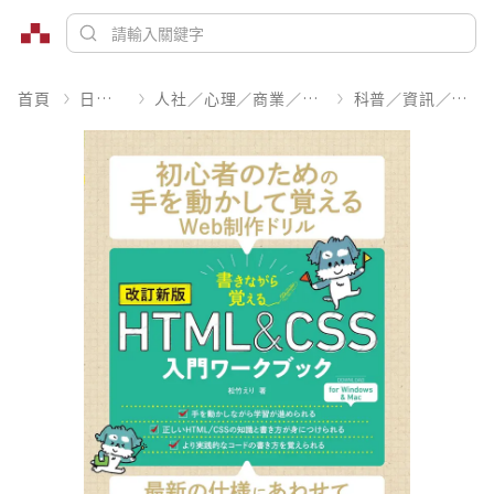
首頁
日文書
人社／心理／商業／其他
科普／資訊／工程