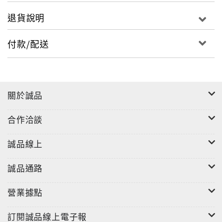
退貨說明
付款/配送
關於誠品
合作洽談
誠品線上
誠品通路
營業據點
訂閱誠品線上電子報