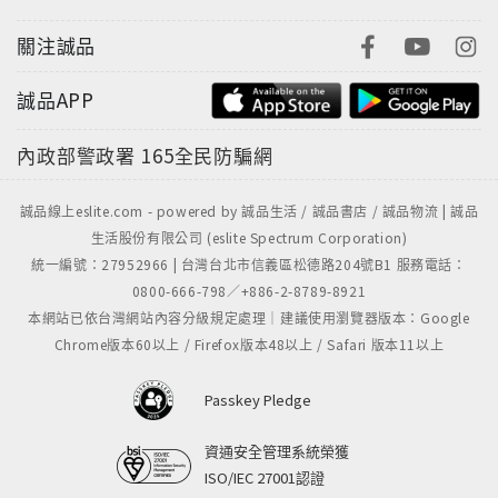
關注誠品
誠品APP
內政部警政署
165全民防騙網
誠品線上eslite.com - powered by 誠品生活 / 誠品書店 / 誠品物流 | 誠品
生活股份有限公司 (eslite Spectrum Corporation)
統一編號：27952966 | 台灣台北市信義區松德路204號B1 服務電話：
0800-666-798／+886-2-8789-8921
本網站已依台灣網站內容分級規定處理｜建議使用瀏覽器版本：Google
Chrome版本60以上 / Firefox版本48以上 / Safari 版本11以上
Passkey Pledge
資通安全管理系統榮獲
ISO/IEC 27001認證