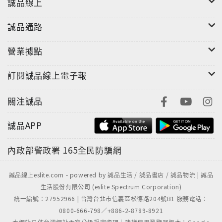
誠品線上
誠品通路
營業據點
訂閱誠品線上電子報
關注誠品
誠品APP
內政部警政署
165全民防騙網
誠品線上eslite.com - powered by 誠品生活 / 誠品書店 / 誠品物流 | 誠品
生活股份有限公司 (eslite Spectrum Corporation)
統一編號：27952966 | 台灣台北市信義區松德路204號B1 服務電話：
0800-666-798／+886-2-8789-8921