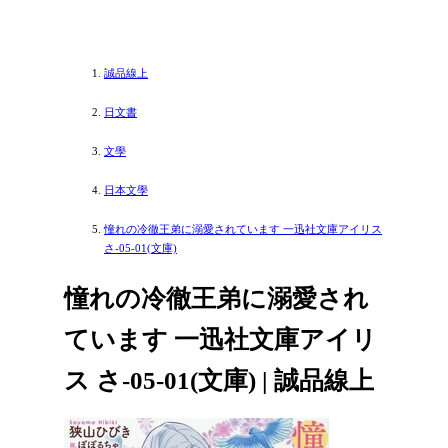
誠品線上
日文書
文學
日本文學
憧れの冷徹王弟に溺愛されています 一迅社文庫アイリス
さ-05-01(文庫)
憧れの冷徹王弟に溺愛され
ています 一迅社文庫アイリ
ス さ-05-01(文庫) | 誠品線上