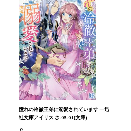
憧れの冷徹王弟に溺愛されています 一迅
社文庫アイリス さ-05-01(文庫)
作