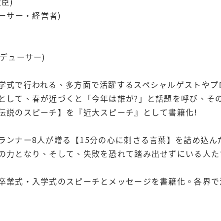
臣)
デューサー・経営者)
デューサー)
学式で行われる、多方面で活躍するスペシャルゲストやプ
として、春が近づくと「今年は誰が?」と話題を呼び、そのス
伝説のスピーチ】を『近大スピーチ』として書籍化!
ランナー8人が贈る【15分の心に刺さる言葉】を詰め込ん
の力となり、そして、失敗を恐れて踏み出せずにいる人た
卒業式・入学式のスピーチとメッセージを書籍化。各界で