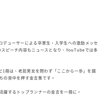
ロデューサーによる卒業生・入学生への激励メッセ
ピーチ内容もニュースとなり、YouTubeでは多
だ1冊は、老若男女を問わず「ここから一歩」を踏
ちの背中を押す金言集です。
活躍するトップランナーの金言を一冊に。