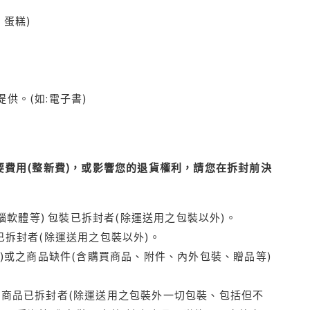
蛋糕)
供。(如:電子書)
費用(整新費)，或影響您的退貨權利，請您在拆封前決
腦軟體等) 包裝已拆封者(除運送用之包裝以外)。
拆封者(除運送用之包裝以外)。
)或之商品缺件(含購買商品、附件、內外包裝、贈品等)
商品已拆封者(除運送用之包裝外一切包裝、包括但不