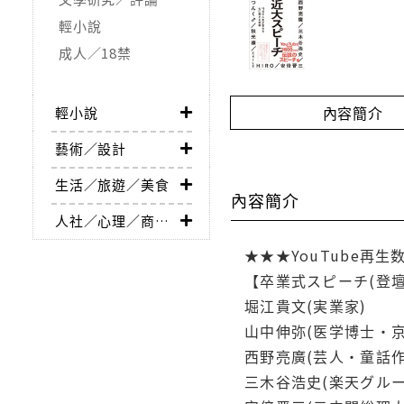
輕小說
成人／18禁
內容簡介
輕小說
藝術／設計
生活／旅遊／美食
內容簡介
人社／心理／商業／其他
★★★YouTube再生
【卒業式スピーチ(登壇
堀江貴文(実業家)
山中伸弥(医学博士・京
西野亮廣(芸人・童話作
三木谷浩史(楽天グル