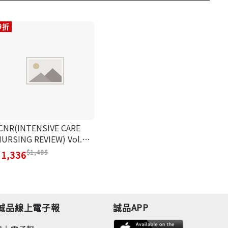
9折
CNR(INTENSIVE CARE
URSING REVIEW) Vol.13
o.2
1,485
1,336
誠品線上電子報
誠品APP