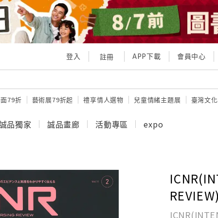
登入
APP下載
會員中心
註冊
面79折
藝術展79折起
禮享情人選物
兒童情緒主題展
臺灣文化
誠品獨家
誠品畫廊
活動專區
expo
ICNR(I
REVIEW)
ICNR(INTE