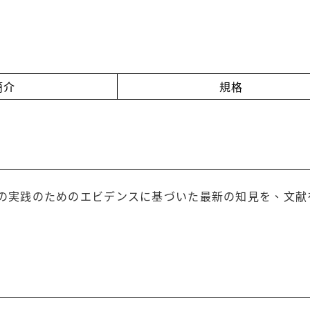
簡介
規格
の実践のためのエビデンスに基づいた最新の知見を、文献