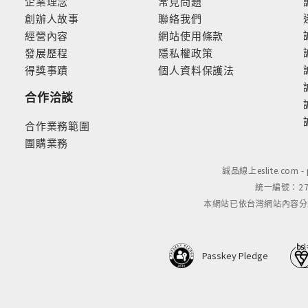
企業理念
常見問題
創辦人故事
聯絡我們
經營內容
網站使用條款
發展歷程
隱私權政策
得獎事蹟
個人資料保護法
合作洽談
合作業務範圍
團購業務
誠品線上eslite.com 
統一編號：279
本網站已依台灣網站內容分級規定
Passkey Pledge