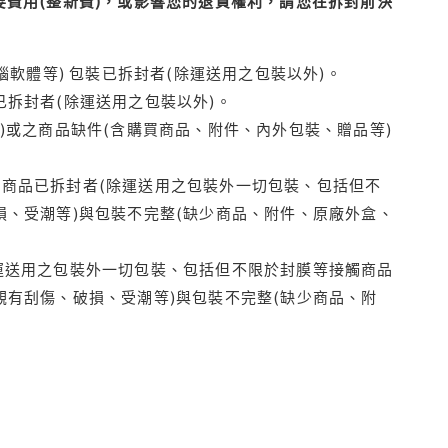
費用(整新費)，或影響您的退貨權利，請您在拆封前決
腦軟體等) 包裝已拆封者(除運送用之包裝以外)。
拆封者(除運送用之包裝以外)。
)或之商品缺件(含購買商品、附件、內外包裝、贈品等)
商品已拆封者(除運送用之包裝外一切包裝、包括但不
損、受潮等)與包裝不完整(缺少商品、附件、原廠外盒、
運送用之包裝外一切包裝、包括但不限於封膜等接觸商品
觀有刮傷、破損、受潮等)與包裝不完整(缺少商品、附