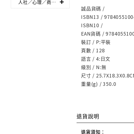
人社／心理／商業／其他
誠品貨碼 /
ISBN13 / 9784055100
ISBN10 /
EAN貨碼 / 978405510
裝訂 / P:平裝
頁數 / 128
語言 / 4:日文
級別 / N:無
尺寸 / 25.7X18.3X0.8
重量(g) / 350.0
退貨說明
退貨須知：