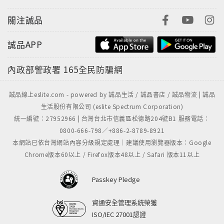
關注誠品
誠品APP
內政部警政署
165全民防騙網
誠品線上eslite.com - powered by 誠品生活 / 誠品書店 / 誠品物流 | 誠品
生活股份有限公司 (eslite Spectrum Corporation)
統一編號：27952966 | 台灣台北市信義區松德路204號B1 服務電話：
0800-666-798／+886-2-8789-8921
本網站已依台灣網站內容分級規定處理｜建議使用瀏覽器版本：Google
Chrome版本60以上 / Firefox版本48以上 / Safari 版本11以上
Passkey Pledge
資通安全管理系統榮獲
ISO/IEC 27001認證