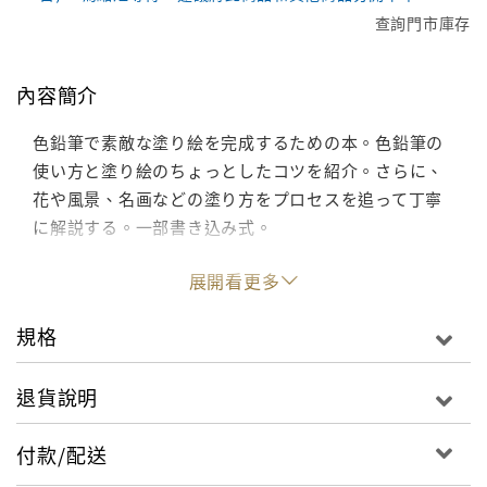
查詢門市庫存
內容簡介
色鉛筆で素敵な塗り絵を完成するための本。色鉛筆の
使い方と塗り絵のちょっとしたコツを紹介。さらに、
花や風景、名画などの塗り方をプロセスを追って丁寧
に解説する。一部書き込み式。
展開看更多
規格
退貨說明
付款/配送