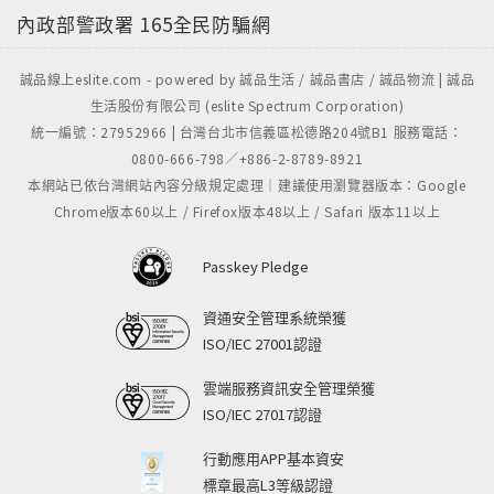
內政部警政署
165全民防騙網
誠品線上eslite.com - powered by 誠品生活 / 誠品書店 / 誠品物流 | 誠品
生活股份有限公司 (eslite Spectrum Corporation)
統一編號：27952966 | 台灣台北市信義區松德路204號B1 服務電話：
0800-666-798／+886-2-8789-8921
本網站已依台灣網站內容分級規定處理｜建議使用瀏覽器版本：Google
Chrome版本60以上 / Firefox版本48以上 / Safari 版本11以上
Passkey Pledge
資通安全管理系統榮獲
ISO/IEC 27001認證
雲端服務資訊安全管理榮獲
ISO/IEC 27017認證
行動應用APP基本資安
標章最高L3等級認證