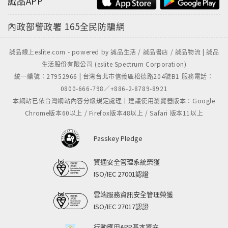
誠品APP
內政部警政署
165全民防騙網
誠品線上eslite.com - powered by 誠品生活 / 誠品書店 / 誠品物流 | 誠品
生活股份有限公司 (eslite Spectrum Corporation)
統一編號：27952966 | 台灣台北市信義區松德路204號B1 服務電話：
0800-666-798／+886-2-8789-8921
本網站已依台灣網站內容分級規定處理｜建議使用瀏覽器版本：Google
Chrome版本60以上 / Firefox版本48以上 / Safari 版本11以上
Passkey Pledge
資通安全管理系統榮獲
ISO/IEC 27001認證
雲端服務資訊安全管理榮獲
ISO/IEC 27017認證
行動應用APP基本資安