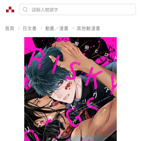
首頁
日文書
動畫／漫畫
其他動漫畫