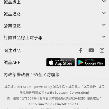
誠品線上
誠品通路
營業據點
訂閱誠品線上電子報
關注誠品
誠品APP
內政部警政署
165全民防騙網
誠品線上eslite.com - powered by 誠品生活 / 誠品書店 / 誠品物流 | 誠品
生活股份有限公司 (eslite Spectrum Corporation)
統一編號：27952966 | 台灣台北市信義區松德路204號B1 服務電話：
0800-666-798／+886-2-8789-8921