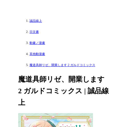
誠品線上
日文書
動畫／漫畫
其他動漫畫
魔道具師リゼ、開業します 2 ガルドコミックス
魔道具師リゼ、開業します
2 ガルドコミックス | 誠品線
上