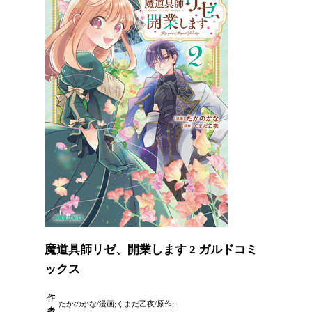
魔道具師リゼ、開業します 2 ガルドコミ
ックス
作
たかのかな/漫画;くまだ乙夜/原作;
者