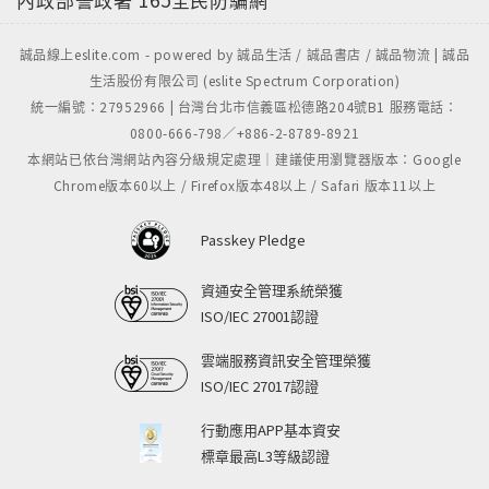
誠品線上eslite.com - powered by 誠品生活 / 誠品書店 / 誠品物流 | 誠品
生活股份有限公司 (eslite Spectrum Corporation)
統一編號：27952966 | 台灣台北市信義區松德路204號B1 服務電話：
0800-666-798／+886-2-8789-8921
本網站已依台灣網站內容分級規定處理｜建議使用瀏覽器版本：Google
Chrome版本60以上 / Firefox版本48以上 / Safari 版本11以上
Passkey Pledge
資通安全管理系統榮獲
ISO/IEC 27001認證
雲端服務資訊安全管理榮獲
ISO/IEC 27017認證
行動應用APP基本資安
標章最高L3等級認證