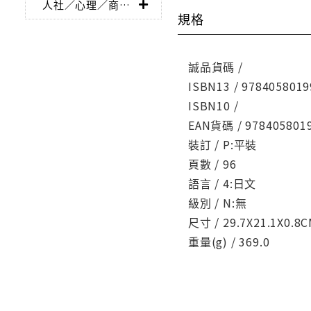
人社／心理／商業／其他
規格
誠品貨碼 /
ISBN13 / 9784058019
ISBN10 /
EAN貨碼 / 978405801
裝訂 / P:平裝
頁數 / 96
語言 / 4:日文
級別 / N:無
尺寸 / 29.7X21.1X0.8
重量(g) / 369.0