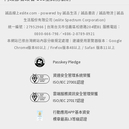
誠品線上eslite.com - powered by 誠品生活 / 誠品書店 / 誠品物流 | 誠品
生活股份有限公司 (eslite Spectrum Corporation)
統一編號：27952966 | 台灣台北市信義區松德路204號B1 服務電話：
0800-666-798／+886-2-8789-8921
本網站已依台灣網站內容分級規定處理｜建議使用瀏覽器版本：Google
Chrome版本60以上 / Firefox版本48以上 / Safari 版本11以上
Passkey Pledge
資通安全管理系統榮獲
ISO/IEC 27001認證
雲端服務資訊安全管理榮獲
ISO/IEC 27017認證
行動應用APP基本資安
標章最高L3等級認證