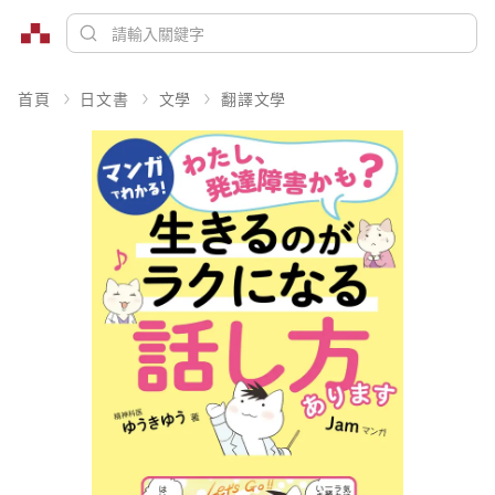
首頁
日文書
文學
翻譯文學