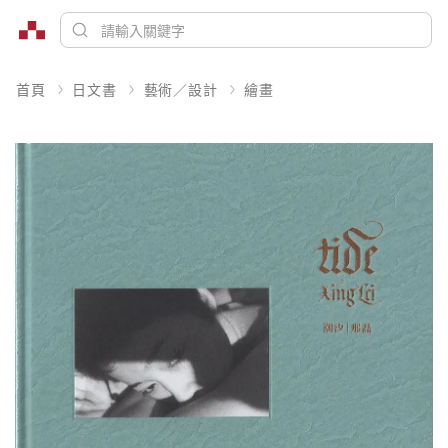
首頁
日文書
藝術／設計
繪畫