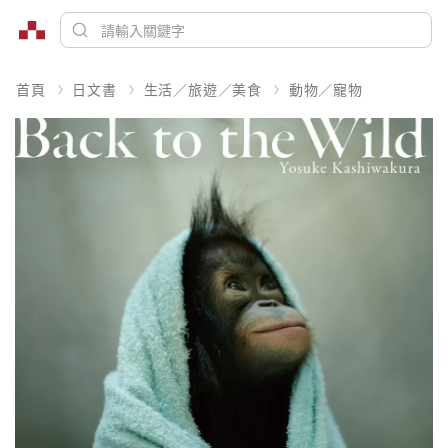
首頁
日文書
生活／旅遊／美食
動物／寵物