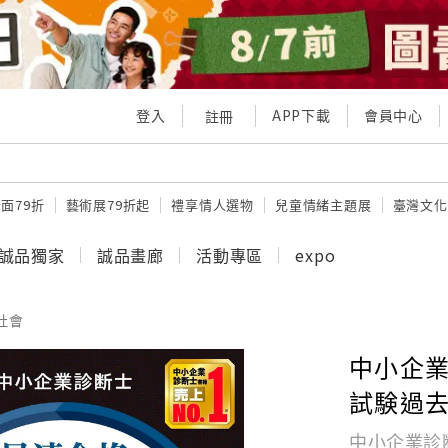
登入
APP下載
會員中心
註冊
面79折
藝術展79折起
禮享情人選物
兒童情緒主題展
臺灣文化
誠品獨家
誠品畫廊
活動專區
expo
社會
中小企業
試験過去
中小企業診