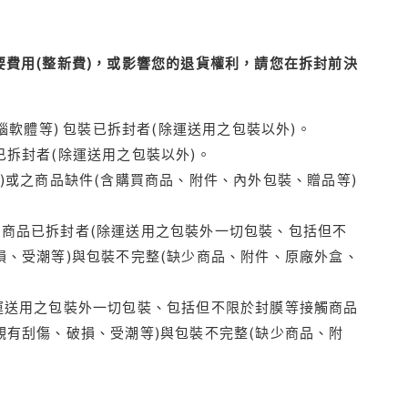
費用(整新費)，或影響您的退貨權利，請您在拆封前決
腦軟體等) 包裝已拆封者(除運送用之包裝以外)。
拆封者(除運送用之包裝以外)。
)或之商品缺件(含購買商品、附件、內外包裝、贈品等)
商品已拆封者(除運送用之包裝外一切包裝、包括但不
損、受潮等)與包裝不完整(缺少商品、附件、原廠外盒、
運送用之包裝外一切包裝、包括但不限於封膜等接觸商品
觀有刮傷、破損、受潮等)與包裝不完整(缺少商品、附