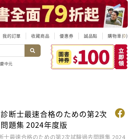
我的訂單
收藏商品
優惠券
誠品點
購物車(
)
0
慶中元
診断士最速合格のための第2次
問題集 2024年度版
断士最速合格のための第2次試験過去問題集 2024