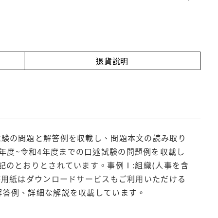
退貨說明
試験の問題と解答例を収載し、問題本文の読み取り
年度~令和4年度までの口述試験の問題例を収載し
記のとおりとされています。事例Ⅰ:組織(人事を含
解答用紙はダウンロードサービスもご利用いただける
解答例、詳細な解説を収載しています。