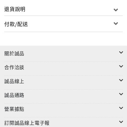
退貨說明
付款/配送
關於誠品
合作洽談
誠品線上
誠品通路
營業據點
訂閱誠品線上電子報