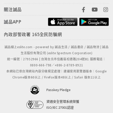
關注誠品
誠品APP
內政部警政署
165全民防騙網
誠品線上eslite.com - powered by 誠品生活 / 誠品書店 / 誠品物流 | 誠品
生活股份有限公司 (eslite Spectrum Corporation)
統一編號：27952966 | 台灣台北市信義區松德路204號B1 服務電話：
0800-666-798／+886-2-8789-8921
本網站已依台灣網站內容分級規定處理｜建議使用瀏覽器版本：Google
Chrome版本60以上 / Firefox版本48以上 / Safari 版本11以上
Passkey Pledge
資通安全管理系統榮獲
ISO/IEC 27001認證