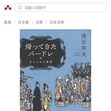
首頁
日文書
文學
日本文學