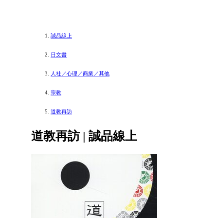
誠品線上
日文書
人社／心理／商業／其他
宗教
道教再訪
道教再訪 | 誠品線上