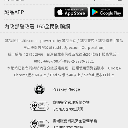
誠品APP
內政部警政署
165全民防騙網
誠品線上eslite.com - powered by 誠品生活 / 誠品書店 / 誠品物流 | 誠品
生活股份有限公司 (eslite Spectrum Corporation)
統一編號：27952966 | 台灣台北市信義區松德路204號B1 服務電話：
0800-666-798／+886-2-8789-8921
本網站已依台灣網站內容分級規定處理｜建議使用瀏覽器版本：Google
Chrome版本60以上 / Firefox版本48以上 / Safari 版本11以上
Passkey Pledge
資通安全管理系統榮獲
ISO/IEC 27001認證
雲端服務資訊安全管理榮獲
ISO/IEC 27017認證