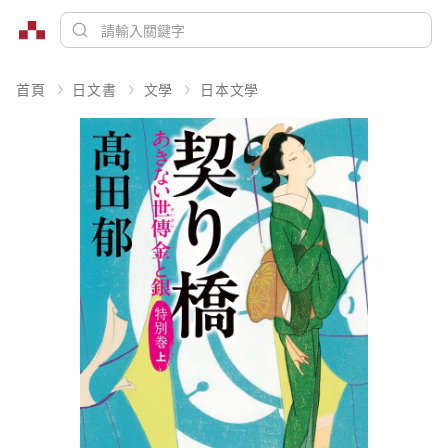
首頁
日文書
文學
日本文學