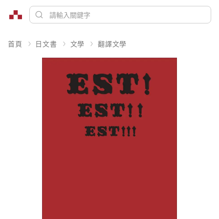
首頁
日文書
文學
翻譯文學