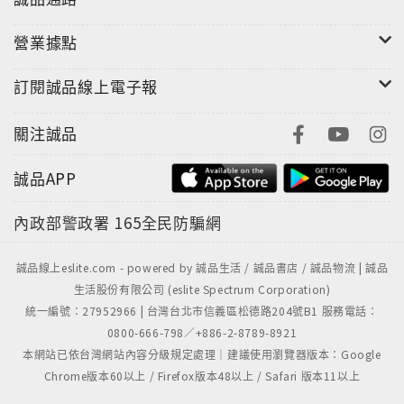
營業據點
訂閱誠品線上電子報
關注誠品
誠品APP
內政部警政署
165全民防騙網
誠品線上eslite.com - powered by 誠品生活 / 誠品書店 / 誠品物流 | 誠品
生活股份有限公司 (eslite Spectrum Corporation)
統一編號：27952966 | 台灣台北市信義區松德路204號B1 服務電話：
0800-666-798／+886-2-8789-8921
本網站已依台灣網站內容分級規定處理｜建議使用瀏覽器版本：Google
Chrome版本60以上 / Firefox版本48以上 / Safari 版本11以上